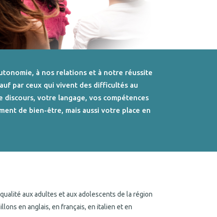
utonomie, à nos relations et à notre réussite
f par ceux qui vivent des difficultés au
e discours, votre langage, vos compétences
ment de bien-être, mais aussi votre place en
qualité aux adultes et aux adolescents de la région
ons en anglais, en français, en italien et en