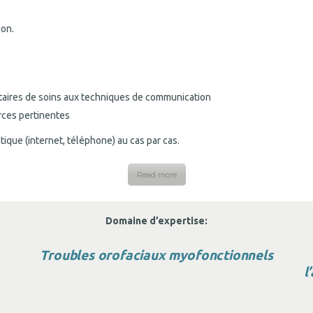
ion.
ataires de soins aux techniques de communication
rces pertinentes
ique (internet, téléphone) au cas par cas.
Read more
Domaine d’expertise:
Troubles orofaciaux myofonctionnels
l