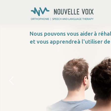
Nous pouvons vous aider
à réhab
et vous apprendre
à l'utiliser d