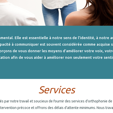
tal. Elle est essentielle à notre sens de l’identité, à notre a
capacité à communiquer est souvent considérée comme acquise sau
orçons de vous donner les moyens d’améliorer votre voix, votr
ation afin de vous aider à améliorer non seulement votre senti
Services
par notre travail et soucieux de fournir des services d’orthophonie de 
rvention précoce et offrons des délais d’attente minimums. Nous travaill